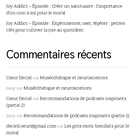
Joy Addict – Épisode : Créer un sanctuaire : l’importance
d’un coin à soi pour le moral
Joy Addict – Épisode : Expérimenter, oser, répéter : petites
clés pour cultiver la joie au quotidien
Commentaires récents
Cœur Deciel
Muséothérapie et neurosciences
sur
Muséothérapie et neurosciences
Jessy
sur
Cœur Deciel
Recommandations de podcasts inspirants
sur
(partie 2)
Recommandations de podcasts inspirants (partie 2)
Jessy
sur
decielcoeur@gmail.com
Les gros mots: bienfaits pour le
sur
moral