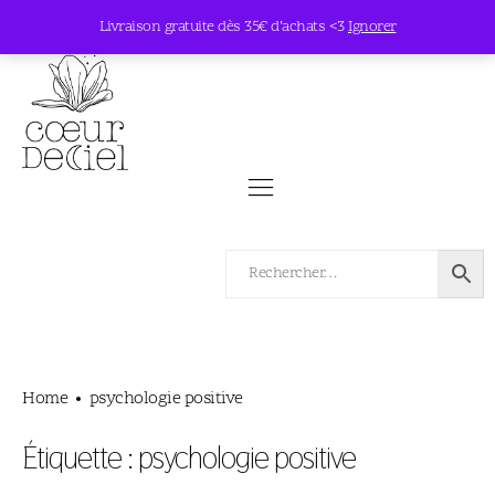
Livraison gratuite dès 35€ d’achats <3
Ignorer
Home
psychologie positive
Étiquette :
psychologie positive