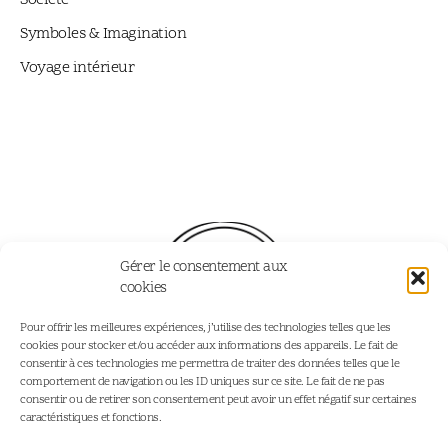
Symboles & Imagination
Voyage intérieur
Gérer le consentement aux
cookies
Pour offrir les meilleures expériences, j’utilise des technologies telles que les
cookies pour stocker et/ou accéder aux informations des appareils. Le fait de
consentir à ces technologies me permettra de traiter des données telles que le
comportement de navigation ou les ID uniques sur ce site. Le fait de ne pas
consentir ou de retirer son consentement peut avoir un effet négatif sur certaines
Accueil
Podcast - Joy Addict
caractéristiques et fonctions.
Portfolio
Portfolio