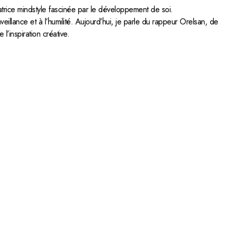
atrice mindstyle fascinée par le développement de soi.
nveillance et à l’humilité. Aujourd’hui, je parle du rappeur Orelsan, de
l’inspiration créative.