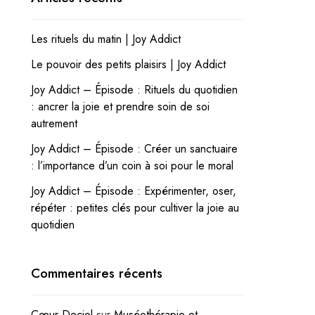
Les rituels du matin | Joy Addict
Le pouvoir des petits plaisirs | Joy Addict
Joy Addict – Épisode : Rituels du quotidien
: ancrer la joie et prendre soin de soi
autrement
Joy Addict – Épisode : Créer un sanctuaire
: l’importance d’un coin à soi pour le moral
Joy Addict – Épisode : Expérimenter, oser,
répéter : petites clés pour cultiver la joie au
quotidien
Commentaires récents
Cœur Deciel
sur
Muséothérapie et