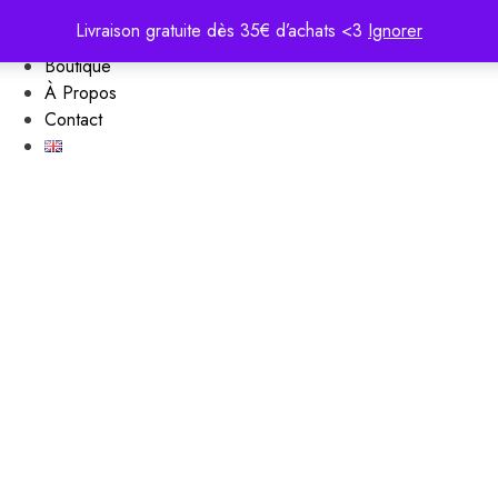
Portfolio
Livraison gratuite dès 35€ d’achats <3
Ignorer
Services
Boutique
À Propos
Contact