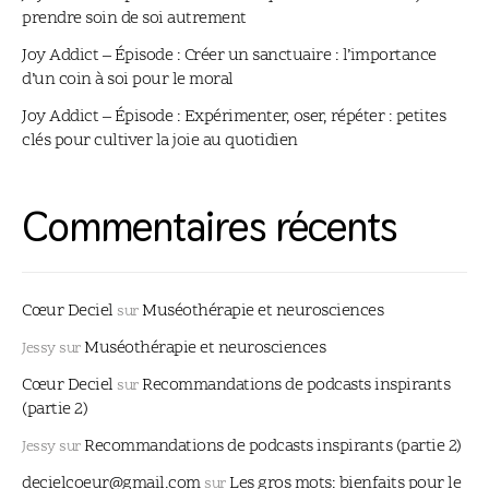
prendre soin de soi autrement
Joy Addict – Épisode : Créer un sanctuaire : l’importance
d’un coin à soi pour le moral
Joy Addict – Épisode : Expérimenter, oser, répéter : petites
clés pour cultiver la joie au quotidien
Commentaires récents
Cœur Deciel
Muséothérapie et neurosciences
sur
Muséothérapie et neurosciences
Jessy
sur
Cœur Deciel
Recommandations de podcasts inspirants
sur
(partie 2)
Recommandations de podcasts inspirants (partie 2)
Jessy
sur
decielcoeur@gmail.com
Les gros mots: bienfaits pour le
sur