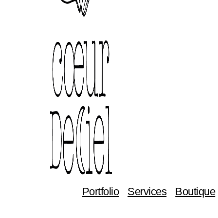
Portfolio
Services
Boutique