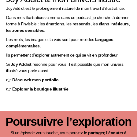
Joy Addict est le prolongement naturel de mon travail d’illustratrice.
Dans mes illustrations comme dans ce podcast, je cherche à donner
forme à l’invisible : les
émotions
, les
ressentis
, les
élans intérieurs
,
les
zones sensibles
.
Les mots, les images et la voix sont pour moi des
langages
complémentaires
.
Ils permettent d’explorer autrement ce qui se vit en profondeur.
Si
Joy Addict
résonne pour vous, il est possible que mon univers
illustré vous parle aussi.
👉
Découvrir mon portfolio
👉
Explorer la boutique illustrée
Poursuivre l’exploration
Si un épisode vous touche, vous pouvez
le partager, l’écouter à