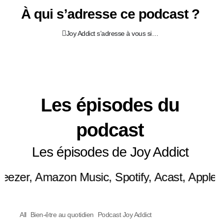
À qui s’adresse ce podcast ?
Joy Addict s’adresse à vous si…
Les épisodes du
podcast
Les épisodes de Joy Addict
, Amazon Music, Spotify, Acast, Apple Podc
All
Bien-être au quotidien
Podcast Joy Addict