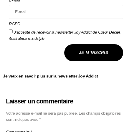
E-mail
RGPD
J’accepte de recevoir la newsletter Joy Addict de Cœur Deciel,
illustratrice mindstyle
JE M’INSCRIS
Je veux en savoir plus sur la newsletter Joy Addict
Laisser un commentaire
Votre adresse e-mail ne sera pas publiée.
Les champs obligatoires
sont indiqués avec
*