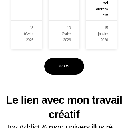
soi
autrem
ent
18
10
15
février
février
janvier
2026
2026
2026
PLUS
Le lien avec mon travail
créatif
Joy Addict & mon univers illustré