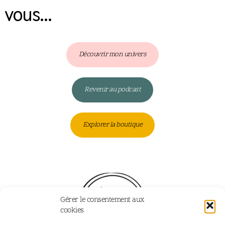
vous…
Découvrir mon univers
Revenir au podcast
Explorer la boutique
Gérer le consentement aux
cookies