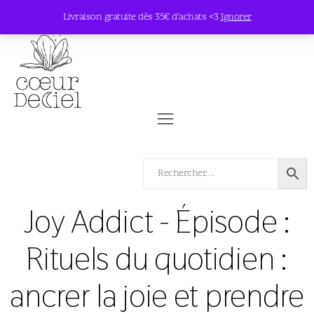
Livraison gratuite dès 35€ d’achats <3
Ignorer
Joy Addict - Épisode :
Rituels du quotidien :
ancrer la joie et prendre