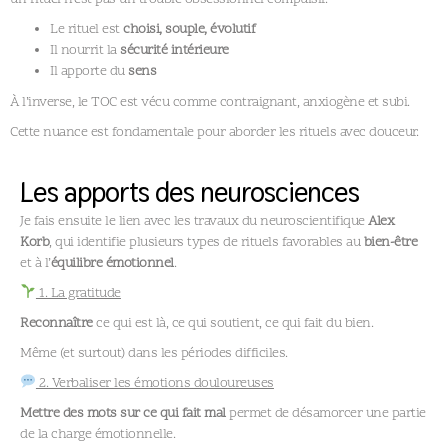
Le rituel est
choisi, souple, évolutif
Il nourrit la
sécurité intérieure
Il apporte du
sens
À l’inverse, le TOC est vécu comme contraignant, anxiogène et subi.
Cette nuance est fondamentale pour aborder les rituels avec douceur.
Les apports des neurosciences
Je fais ensuite le lien avec les travaux du neuroscientifique
Alex
Korb
, qui identifie plusieurs types de rituels favorables au
bien-être
et à l’
équilibre émotionnel
.
1. La gratitude
Reconnaître
ce qui est là, ce qui soutient, ce qui fait du bien.
Même (et surtout) dans les périodes difficiles.
2. Verbaliser les émotions douloureuses
Mettre des mots sur ce qui fait mal
permet de désamorcer une partie
de la charge émotionnelle.