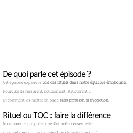
De quoi parle cet épisode ?
Cet épisode explore le
rôle des rituels dans notre équilibre émotionnel
.
Pourquoi ils rassurent, soutiennent, structurent…
Et comment les mettre en place
sans pression ni injonction
.
Rituel ou TOC : faire la différence
Je commence par poser une distinction essentielle :
un rituel n’est pas un trouble obsessionnel compulsif.