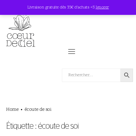
Livraison gratuite dès 35€ d’achats <3
Ignorer
Home
écoute de soi
Étiquette :
écoute de soi