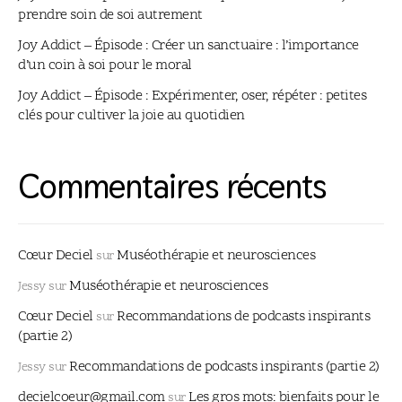
prendre soin de soi autrement
Joy Addict – Épisode : Créer un sanctuaire : l’importance
d’un coin à soi pour le moral
Joy Addict – Épisode : Expérimenter, oser, répéter : petites
clés pour cultiver la joie au quotidien
Commentaires récents
Cœur Deciel
Muséothérapie et neurosciences
sur
Muséothérapie et neurosciences
Jessy
sur
Cœur Deciel
Recommandations de podcasts inspirants
sur
(partie 2)
Recommandations de podcasts inspirants (partie 2)
Jessy
sur
decielcoeur@gmail.com
Les gros mots: bienfaits pour le
sur