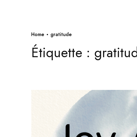
Home
gratitude
Étiquette :
gratitu