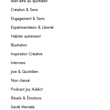
Bien-être au quotidien
Création & Sens
Engagement & Sens
Expérimentation & Liberté
Habiter autrement
Illustration
Inspiration Créative
Interview
Joie & Quotidien
Non classé
Podcast Joy Addict
Rituels & Émotions
Santé Mentale