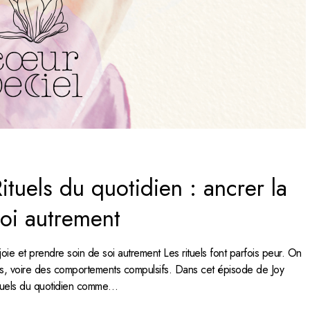
tuels du quotidien : ancrer la
soi autrement
joie et prendre soin de soi autrement Les rituels font parfois peur. On
ns, voire des comportements compulsifs. Dans cet épisode de Joy
rituels du quotidien comme…