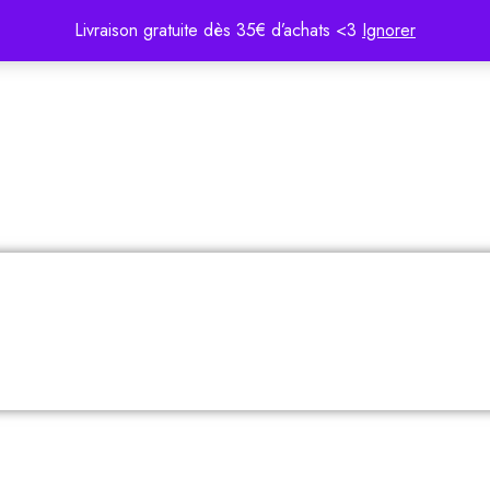
Livraison gratuite dès 35€ d’achats <3
Ignorer