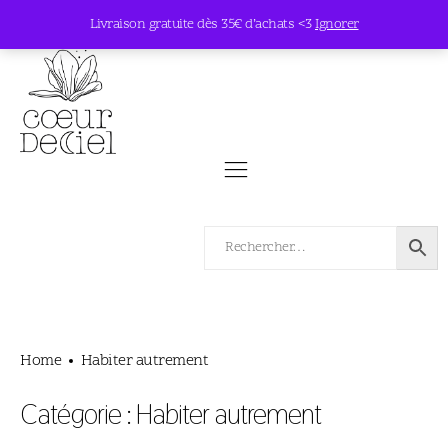
Livraison gratuite dès 35€ d’achats <3
Ignorer
Home
Habiter autrement
Catégorie :
Habiter autrement