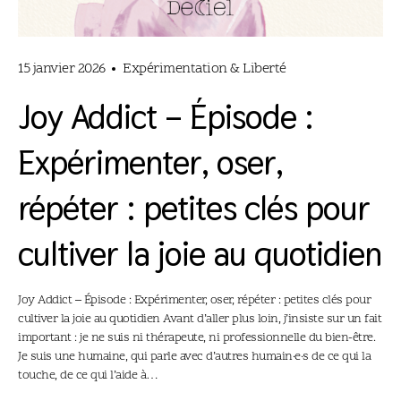
15 janvier 2026
Expérimentation & Liberté
Joy Addict – Épisode :
Expérimenter, oser,
répéter : petites clés pour
cultiver la joie au quotidien
Joy Addict – Épisode : Expérimenter, oser, répéter : petites clés pour
cultiver la joie au quotidien Avant d’aller plus loin, j’insiste sur un fait
important : je ne suis ni thérapeute, ni professionnelle du bien-être.
Je suis une humaine, qui parle avec d’autres humain·e·s de ce qui la
touche, de ce qui l’aide à…