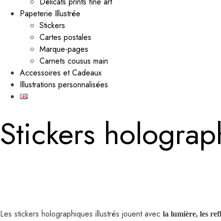
Délicats prints fine art
Papeterie Illustrée
Stickers
Cartes postales
Marque-pages
Carnets cousus main
Accessoires et Cadeaux
Illustrations personnalisées
Stickers holograph
Les stickers holographiques illustrés jouent avec
la lumière, les re