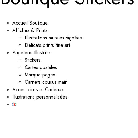
Accueil Boutique
Affiches & Prints
Illustrations murales signées
Délicats prints fine art
Papeterie Illustrée
Stickers
Cartes postales
Marque-pages
Carnets cousus main
Accessoires et Cadeaux
Illustrations personnalisées