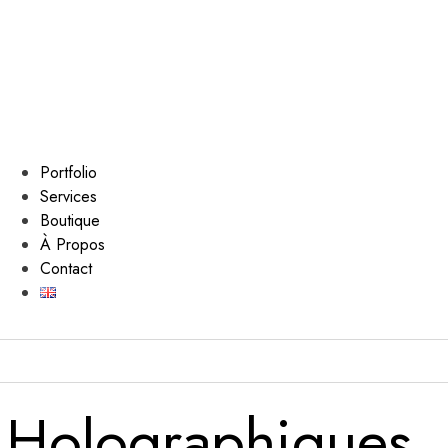
Portfolio
Services
Boutique
À Propos
Contact
s Holographiques