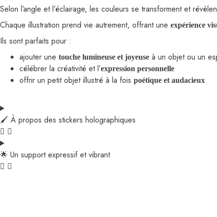
Selon l’angle et l’éclairage, les couleurs se transforment et révèle
Chaque illustration prend vie autrement, offrant une
expérience vis
Ils sont parfaits pour :
ajouter une
à un objet ou un e
touche lumineuse et joyeuse
célébrer la créativité et l’
expression personnelle
offrir un petit objet illustré à la fois
poétique et audacieux
🖌️ À propos des stickers holographiques
🌟 Un support expressif et vibrant