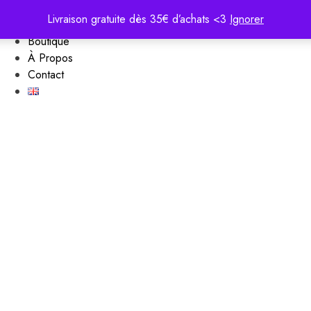
Portfolio
Livraison gratuite dès 35€ d’achats <3
Ignorer
Services
Boutique
À Propos
Contact