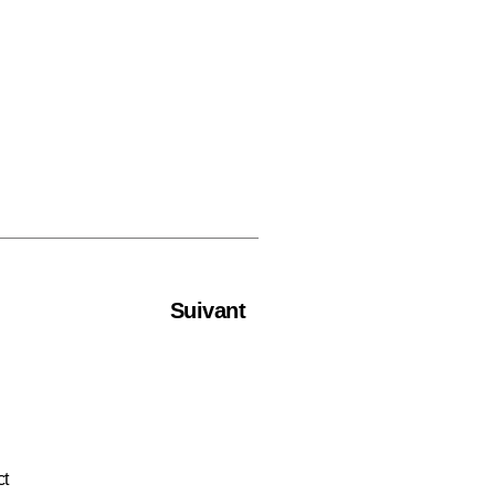
Suivant
ct