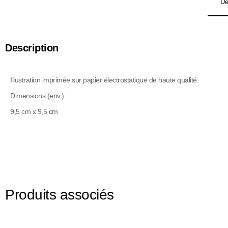
De
Description
Illustration imprimée sur papier électrostatique de haute qualité.
Dimensions (env.):
9,5 cm x 9,5 cm
Produits associés