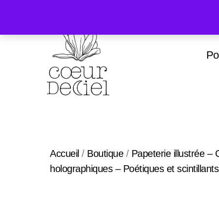
Por
Accueil
/
Boutique
/
Papeterie illustrée –
holographiques – Poétiques et scintillants