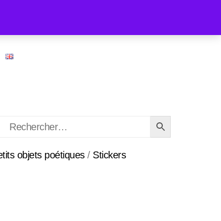
etits objets poétiques
/
Stickers