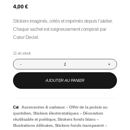
4,00
€
Stickers imaginés, créés et imprimés depuis l’atelier.
Chaque sachet est soigneusement composé par
Cœur Deciel.
11 en stock
-
+
AJOUTER AU PANIER
Accessoires & cadeaux – Offrir de la poésie au
Cat
quotidien
,
Stickers électrostatiques – Décoration
réutilisable et poétique
,
Stickers fonds blanc –
Illustrations délicates
,
Stickers fonds transparent –