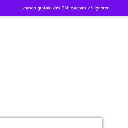
Livraison gratuite dès 35€ d’achats <3
Ignorer