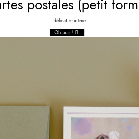
rtes postales (petit form
délicat et intime
Oh ouiii !