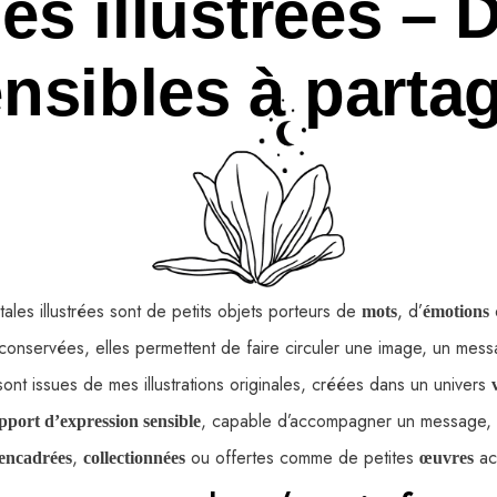
les illustrées –
nsibles à parta
ales illustrées sont de petits objets porteurs de
, d’
mots
émotions
onservées, elles permettent de faire circuler une image, un mes
 sont issues de mes illustrations originales, créées dans un univers
, capable d’accompagner un message, u
pport d’expression sensible
,
ou offertes comme de petites
acc
encadrées
collectionnées
œuvres