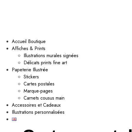
Accueil Boutique
Affiches & Prints
Illustrations murales signées
Délicats prints fine art
Papeterie Illustrée
Stickers
Cartes postales
Marque-pages
Carnets cousus main
Accessoires et Cadeaux
Illustrations personnalisées