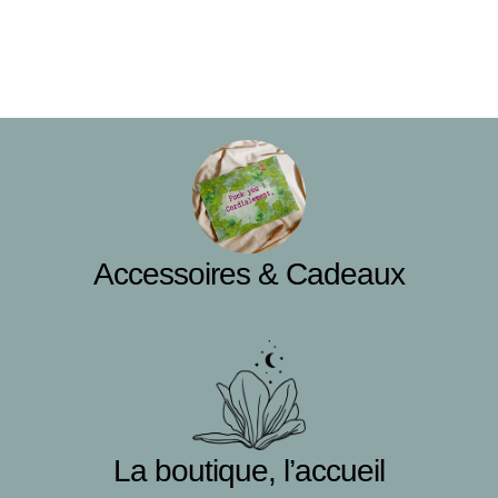
Accessoires & Cadeaux
La boutique, l’accueil