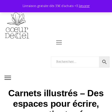
Livraison gratuite dès 35€ d’achats <3
Ignorer
Carnets illustrés – Des
espaces pour écrire,