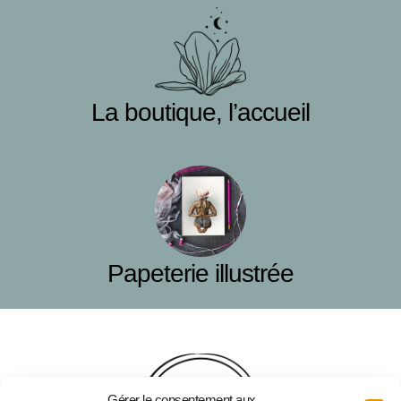
La boutique, l’accueil
Papeterie illustrée
Gérer le consentement aux