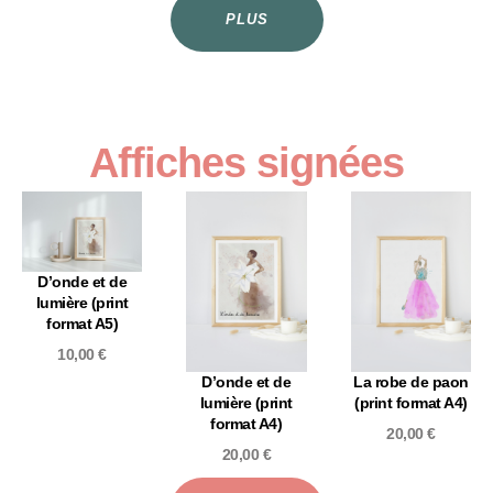
PLUS
Affiches signées
D’onde et de
lumière (print
format A5)
10,00
€
D’onde et de
La robe de paon
lumière (print
(print format A4)
format A4)
20,00
€
20,00
€