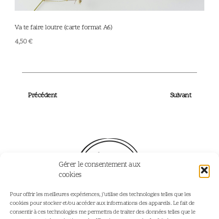
Va te faire loutre (carte format A6)
Fa
4,50
€
4,
Précédent
Suivant
Gérer le consentement aux
cookies
Pour offrir les meilleures expériences, j’utilise des technologies telles que les
cookies pour stocker et/ou accéder aux informations des appareils. Le fait de
consentir à ces technologies me permettra de traiter des données telles que le