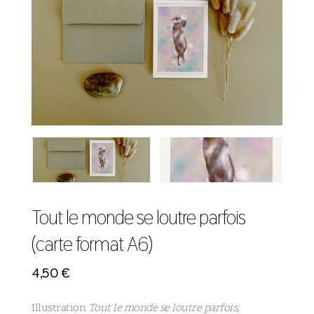
Tout le monde se loutre parfois
(carte format A6)
4,50
€
Illustration
Tout le monde se loutre parfois
,