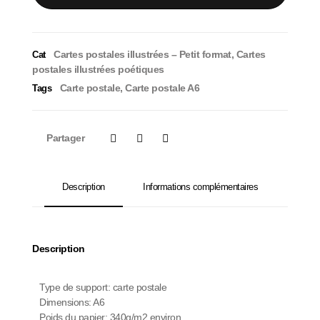
Cartes postales illustrées – Petit format
,
Cartes
Cat
postales illustrées poétiques
Carte postale
,
Carte postale A6
Tags
Partager
Description
Informations complémentaires
Description
Type de support: carte postale
Dimensions: A6
Poids du papier: 340g/m2 environ