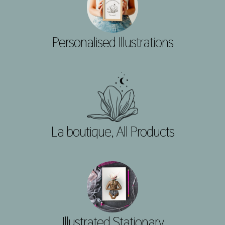
Personalised Illustrations
La boutique, All Products
Illustrated Stationary