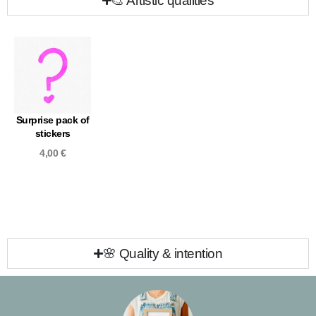
🎨 Artistic qualities
Surprise pack of
stickers
4,00
€
🌸 Quality & intention