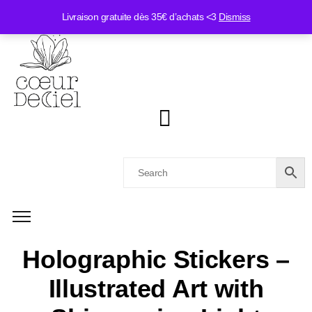
Livraison gratuite dès 35€ d’achats <3
Dismiss
Holographic Stickers –
Illustrated Art with