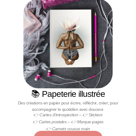
📚 Papeterie illustrée
Des créations en papier pour écrire, réfléchir, créer; pour
accompagner le quotidien avec douceur.
👉
Cartes d’introspection
– 👉
Stickers
👉
Cartes postales
– 👉
Marque-pages
👉
Carnets cousus main