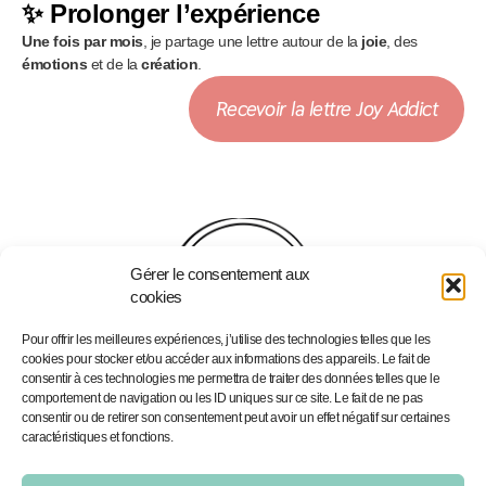
✨ Prolonger l’expérience
Une fois par mois
, je partage une lettre autour de la
joie
, des
émotions
et de la
création
.
Recevoir la lettre Joy Addict
Gérer le consentement aux
cookies
Pour offrir les meilleures expériences, j’utilise des technologies telles que les
cookies pour stocker et/ou accéder aux informations des appareils. Le fait de
consentir à ces technologies me permettra de traiter des données telles que le
comportement de navigation ou les ID uniques sur ce site. Le fait de ne pas
consentir ou de retirer son consentement peut avoir un effet négatif sur certaines
Accueil
Podcast - Joy Addict
caractéristiques et fonctions.
Portfolio
Portfolio
Services
Illustrations personnalisées