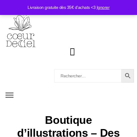
Livraison gratuite dès 35€ d’achats <3
Ignorer
Boutique
d’illustrations – Des