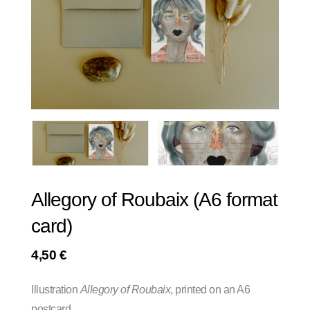
Allegory of Roubaix (A6 format
card)
4,50
€
Illustration
Allegory of Roubaix
, printed on an A6
postcard.