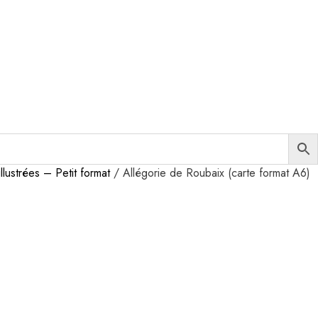
llustrées – Petit format
/ Allégorie de Roubaix (carte format A6)