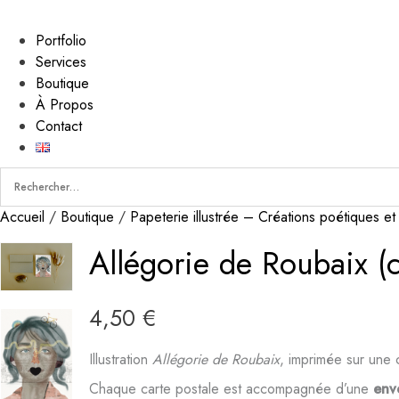
Portfolio
Services
Boutique
À Propos
Contact
Accueil
/
Boutique
/
Papeterie illustrée – Créations poétiques et
Allégorie de Roubaix (
4,50
€
Illustration
Allégorie de Roubaix
, imprimée sur une 
Chaque carte postale est accompagnée d’une
env