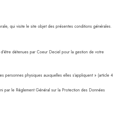
le, qui visite le site objet des présentes conditions générales.
d’être détenues par Coeur Deciel pour la gestion de votre
es personnes physiques auxquelles elles s’appliquent » (article 4
ini par le Règlement Général sur la Protection des Données