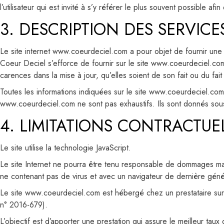
l’utilisateur qui est invité à s’y référer le plus souvent possible a
3. DESCRIPTION DES SERVICE
Le site internet www.coeurdeciel.com a pour objet de fournir une 
Coeur Deciel s’efforce de fournir sur le site www.coeurdeciel.com
carences dans la mise à jour, qu’elles soient de son fait ou du fait 
Toutes les informations indiquées sur le site www.coeurdeciel.com so
www.coeurdeciel.com ne sont pas exhaustifs. Ils sont donnés sous
4. LIMITATIONS CONTRACTUE
Le site utilise la technologie JavaScript.
Le site Internet ne pourra être tenu responsable de dommages matériel
ne contenant pas de virus et avec un navigateur de dernière génér
Le site www.coeurdeciel.com est hébergé chez un prestataire sur
n° 2016-679).
L’objectif est d’apporter une prestation qui assure le meilleur tau