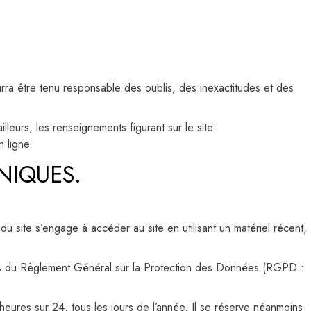
urra être tenu responsable des oublis, des inexactitudes et des
lleurs, les renseignements figurant sur le site
 ligne.
NIQUES.
du site s’engage à accéder au site en utilisant un matériel récent,
ons du Règlement Général sur la Protection des Données (RGPD :
4 heures sur 24, tous les jours de l’année. Il se réserve néanmoins