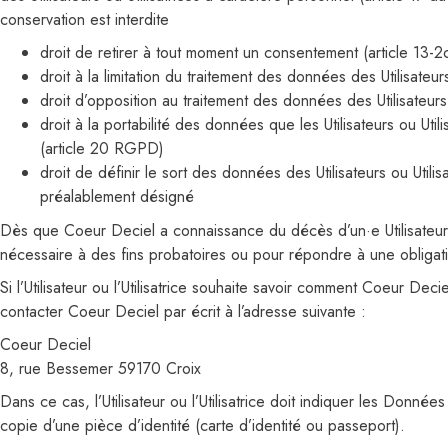
conservation est interdite
droit de retirer à tout moment un consentement (article 13
droit à la limitation du traitement des données des Utilisateur
droit d’opposition au traitement des données des Utilisateurs
droit à la portabilité des données que les Utilisateurs ou Ut
(article 20 RGPD)
droit de définir le sort des données des Utilisateurs ou Util
préalablement désigné
Dès que Coeur Deciel a connaissance du décès d’un·e Utilisateur / 
nécessaire à des fins probatoires ou pour répondre à une obligati
Si l’Utilisateur ou l’Utilisatrice souhaite savoir comment Coeur Decie
contacter Coeur Deciel par écrit à l’adresse suivante :
Coeur Deciel
8, rue Bessemer 59170 Croix
Dans ce cas, l’Utilisateur ou l’Utilisatrice doit indiquer les Donn
copie d’une pièce d’identité (carte d’identité ou passeport).