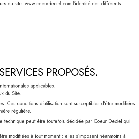
teurs du site www.coeurdeciel.com l’identité des différents
 SERVICES PROPOSÉS.
nternationales applicables.
x du Site.
es. Ces conditions d’utilisation sont susceptibles d’être modifiées
nière régulière.
ance technique peut être toutefois décidée par Coeur Deciel qui
tre modifiées à tout moment : elles s’imposent néanmoins à