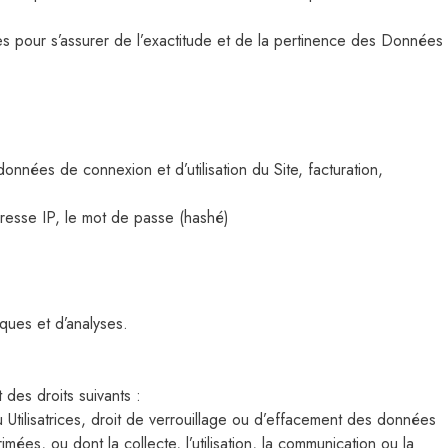
 pour s’assurer de l’exactitude et de la pertinence des Données
 données de connexion et d’utilisation du Site, facturation,
adresse IP, le mot de passe (hashé)
ques et d’analyses.
des droits suivants :
 Utilisatrices, droit de verrouillage ou d’effacement des données
mées, ou dont la collecte, l’utilisation, la communication ou la