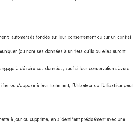
itements automatisés fondés sur leur consentement ou sur un contrat
mmuniquer (ou non) ses données à un tiers qu’ils ou elles auront
’engage à détruire ses données, sauf si leur conservation s’avère
ier ou s’oppose à leur traitement, l’Utilisateur ou l’Utilisatrice peut
, mette à jour ou supprime, en s’identifiant précisément avec une