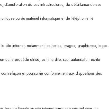
, d’amélioration de ses infrastructures, de défaillance de ses
oniques ou du matériel informatique et de téléphonie lié
r le site internet, notamment les textes, images, graphismes, logos,
 ou le procédé utilisé, est interdite, sauf autorisation écrite
e contrefaçon et poursuivie conformément aux dispositions des
.
ce, lors de l’accès au site internet www.coeurdeciel.com, et