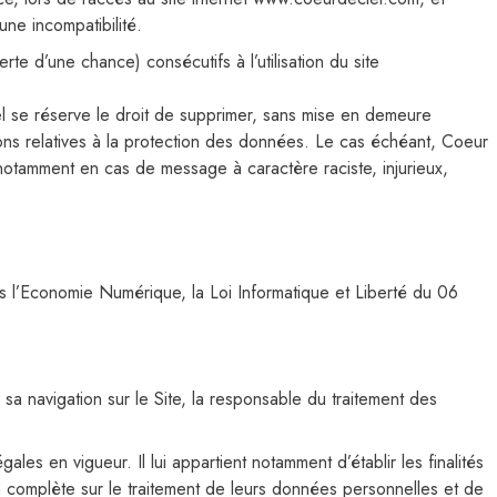
une incompatibilité.
 d’une chance) consécutifs à l’utilisation du site
iel se réserve le droit de supprimer, sans mise en demeure
tions relatives à la protection des données. Le cas échéant, Coeur
e, notamment en cas de message à caractère raciste, injurieux,
ns l’Economie Numérique, la Loi Informatique et Liberté du 06
sa navigation sur le Site, la responsable du traitement des
es en vigueur. Il lui appartient notamment d’établir les finalités
on complète sur le traitement de leurs données personnelles et de