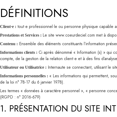
DÉFINITIONS
tout·e professionnel·le ou personne physique capable au 
Client·e :
Le site www.coeurdeciel.com met à disposi
Prestations et Services :
Ensemble des éléments constituants l’information prése
Contenu :
Ci après dénommé « Information (s) » qui co
Informations clients :
compte, de la gestion de la relation client·e et à des fins d’analyse
Internaute se connectant, utilisant le s
Utilisateur ou Utilisatrice :
« Les informations qui permettent, sous
Informations personnelles :
de la loi n° 78-17 du 6 janvier 1978).
Les termes « données à caractère personnel », « personne concern
(RGPD : n° 2016-679)
1. PRÉSENTATION DU SITE IN