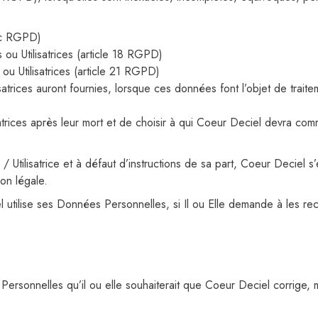
-2c RGPD)
s ou Utilisatrices (article 18 RGPD)
 ou Utilisatrices (article 21 RGPD)
ilisatrices auront fournies, lorsque ces données font l’objet de tra
isatrices après leur mort et de choisir à qui Coeur Deciel devra co
Utilisatrice et à défaut d’instructions de sa part, Coeur Deciel s
on légale.
l utilise ses Données Personnelles, si Il ou Elle demande à les rectif
ées Personnelles qu’il ou elle souhaiterait que Coeur Deciel corrige