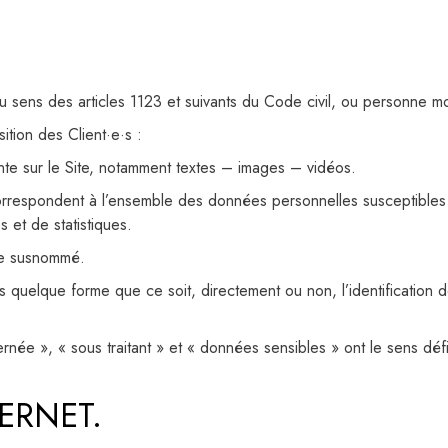
sens des articles 1123 et suivants du Code civil, ou personne mora
tion des Client·e·s :
nte sur le Site, notamment textes – images – vidéos.
rrespondent à l’ensemble des données personnelles susceptibles 
s et de statistiques.
ite susnommé.
 quelque forme que ce soit, directement ou non, l’identification d
ée », « sous traitant » et « données sensibles » ont le sens déf
TERNET.