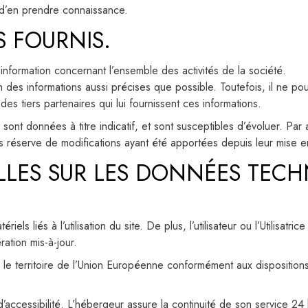
fin d’en prendre connaissance.
S FOURNIS.
information concernant l’ensemble des activités de la société.
 des informations aussi précises que possible. Toutefois, il ne po
des tiers partenaires qui lui fournissent ces informations.
nt données à titre indicatif, et sont susceptibles d’évoluer. Par ai
 réserve de modifications ayant été apportées depuis leur mise en
LLES SUR LES DONNÉES TECH
s liés à l’utilisation du site. De plus, l’utilisateur
ou l’Utilisatrice
ation mis-à-jour.
 le territoire de l’Union Européenne conformément aux dispositi
x d’accessibilité. L’hébergeur assure la continuité de son service 2