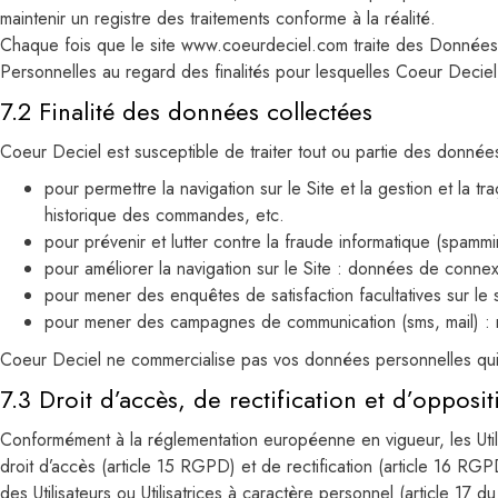
maintenir un registre des traitements conforme à la réalité.
Chaque fois que le site www.coeurdeciel.com traite des Données 
Personnelles au regard des finalités pour lesquelles Coeur Deciel l
7.2 Finalité des données collectées
Coeur Deciel est susceptible de traiter tout ou partie des donnée
pour permettre la navigation sur le Site et la gestion et la tr
historique des commandes, etc.
pour prévenir et lutter contre la fraude informatique (spammi
pour améliorer la navigation sur le Site : données de connexio
pour mener des enquêtes de satisfaction facultatives sur le
pour mener des campagnes de communication (sms, mail) : 
Coeur Deciel ne commercialise pas vos données personnelles qui so
7.3 Droit d’accès, de rectification et d’opposit
Conformément à la réglementation européenne en vigueur, les Utilis
droit d’accès (article 15 RGPD) et de rectification (article 16 RG
des Utilisateurs ou Utilisatrices à caractère personnel (article 17 