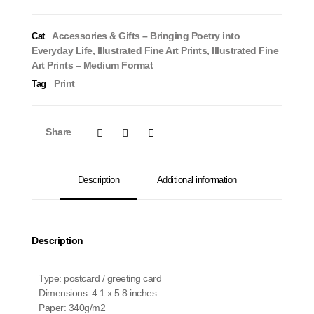
Accessories & Gifts – Bringing Poetry into
Cat
Everyday Life
,
Illustrated Fine Art Prints
,
Illustrated Fine
Art Prints – Medium Format
Print
Tag
Share
Description
Additional information
Description
Type: postcard / greeting card
Dimensions: 4.1 x 5.8 inches
Paper: 340g/m2