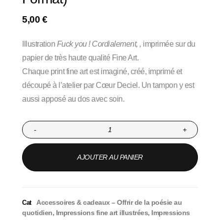
5,00
€
Illustration
Fuck you ! Cordialement, ,
imprimée sur du
papier de très haute qualité Fine Art.
Chaque print fine art est imaginé, créé, imprimé et
découpé à l’atelier par Cœur Deciel. Un tampon y est
aussi apposé au dos avec soin.
-
+
AJOUTER AU PANIER
Accessoires & cadeaux – Offrir de la poésie au
Cat
quotidien
,
Impressions fine art illustrées
,
Impressions