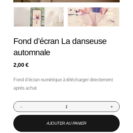
Fond d’écran La danseuse
automnale
2,00
€
Fond d’écran numérique à télécharger directement
après achat
-
+
AJOUTER AU PANIER