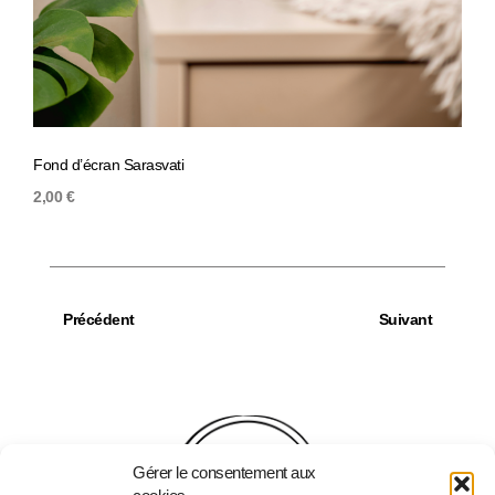
Fond d’écran Sarasvati
Fond
2,00
€
2,00
Précédent
Suivant
Gérer le consentement aux