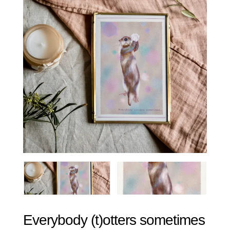
Everybody (t)otters sometimes