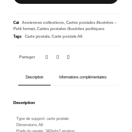
Anciennes collections
,
Cartes postales illustrées –
Cat
Petit format
,
Cartes postales illustrées poétiques
Carte postale
,
Carte postale A6
Tags
Partager
Description
Informations complémentaires
Description
Type de support: carte postale
Dimensions: A6
Poids du papier: 340g/m2 environ